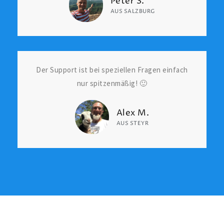
Peter S.
AUS SALZBURG
Der Support ist bei speziellen Fragen einfach
nur spitzenmäßig! 🙂
Alex M.
AUS STEYR