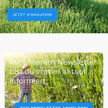
JETZT EINKAUFEN
Mit unserem Newsletter
bist du immer aktuell
informiert.