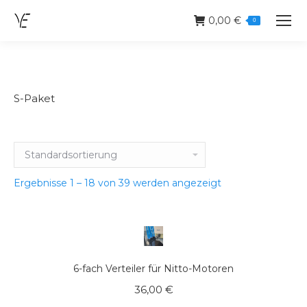
0,00
€
0
S-Paket
Ergebnisse 1 – 18 von 39 werden angezeigt
6-fach Verteiler für Nitto-Motoren
36,00
€