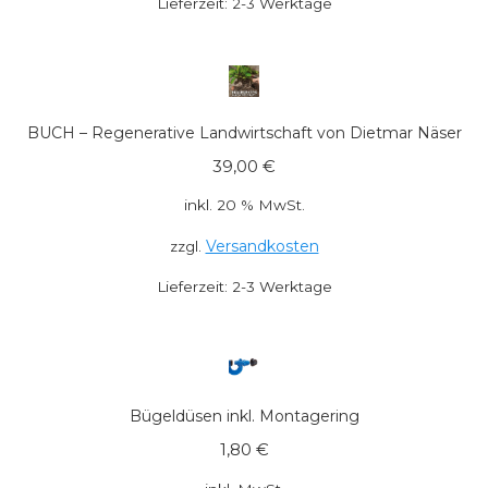
Lieferzeit:
2-3 Werktage
BUCH – Regenerative Landwirtschaft von Dietmar Näser
39,00
€
inkl. 20 % MwSt.
Versandkosten
zzgl.
Lieferzeit:
2-3 Werktage
Bügeldüsen inkl. Montagering
1,80
€