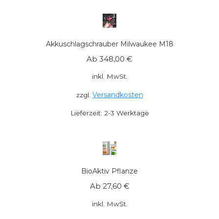
Akkuschlagschrauber Milwaukee M18
Ab
348,00
€
inkl. MwSt.
Versandkosten
zzgl.
Lieferzeit:
2-3 Werktage
BioAktiv Pflanze
Ab
27,60
€
inkl. MwSt.