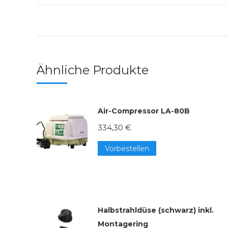
Ähnliche Produkte
Air-Compressor LA-80B
334,30
€
Vorbestellen
Halbstrahldüse (schwarz) inkl.
Montagering