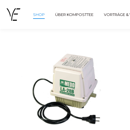
SHOP
ÜBER KOMPOSTTEE
VORTRÄGE &