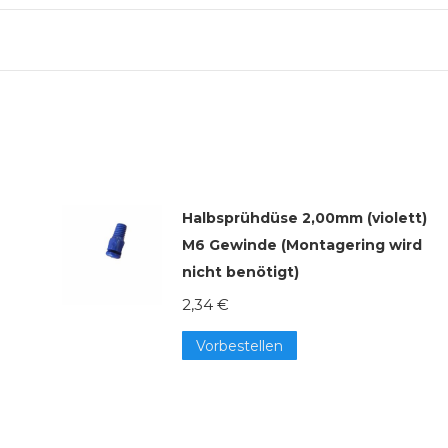
Halbsprühdüse 2,00mm (violett)
M6 Gewinde (Montagering wird
nicht benötigt)
2,34
€
Vorbestellen