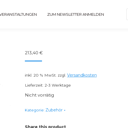
 VERANSTALTUNGEN
ZUM NEWSLETTER ANMELDEN
213,40
€
Versandkosten
inkl. 20 % MwSt.
zzgl.
Lieferzeit:
2-3 Werktage
Nicht vorrätig
Zubehör
Kategorie:
Share this product