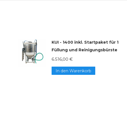
KUI - 1400 inkl. Startpaket für 1
Füllung und Reinigungsbürste
6.516,00
€
In den Warenkorb