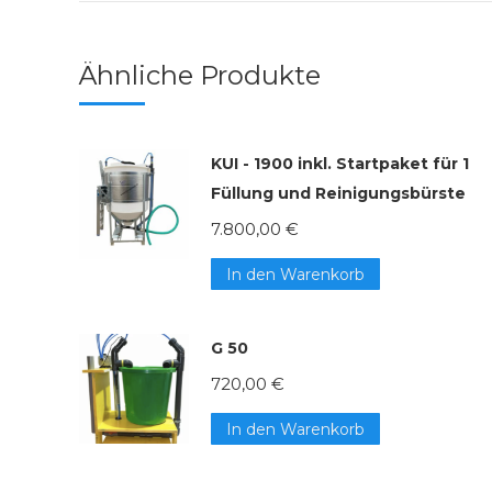
Ähnliche Produkte
KUI - 1900 inkl. Startpaket für 1
Füllung und Reinigungsbürste
7.800,00
€
In den Warenkorb
G 50
720,00
€
In den Warenkorb