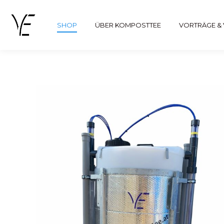
SHOP
ÜBER KOMPOSTTEE
VORTRÄGE &