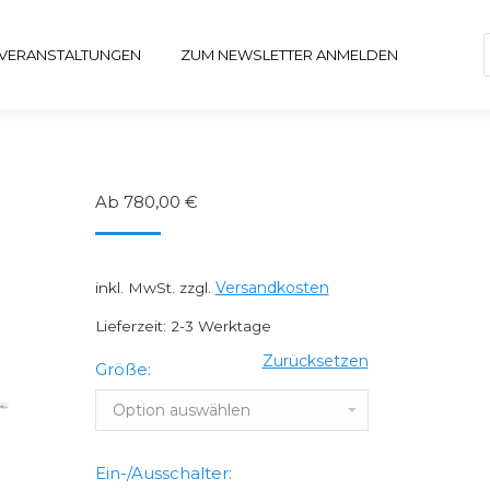
& VERANSTALTUNGEN
ZUM NEWSLETTER ANMELDEN
 VERANSTALTUNGEN
ZUM NEWSLETTER ANMELDEN
Ab
780,00
€
Versandkosten
inkl. MwSt.
zzgl.
Lieferzeit:
2-3 Werktage
Zurücksetzen
Größe:
Ein-/Ausschalter: