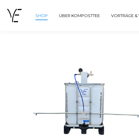
SHOP
ÜBER KOMPOSTTEE
VORTRÄGE 
SHOP
ÜBER KOMPOSTTEE
VORTRÄGE &