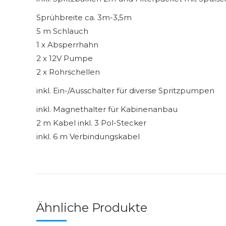
Sprühbreite ca. 3m-3,5m
5 m Schlauch
1 x Absperrhahn
2 x 12V Pumpe
2 x Rohrschellen
inkl. Ein-/Ausschalter für diverse Spritzpumpen
inkl. Magnethalter für Kabinenanbau
2 m Kabel inkl. 3 Pol-Stecker
inkl. 6 m Verbindungskabel
Ähnliche Produkte